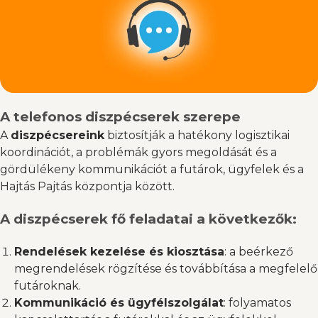
A telefonos diszpécserek szerepe
A
diszpécsereink
biztosítják a hatékony logisztikai
koordinációt, a problémák gyors megoldását és a
gördülékeny kommunikációt a futárok, ügyfelek és a
Hajtás Pajtás központja között.
A diszpécserek fő feladatai a következők:
Rendelések kezelése és kiosztása
: a beérkező
megrendelések rögzítése és továbbítása a megfelelő
futároknak.
Kommunikáció és ügyfélszolgálat
: folyamatos