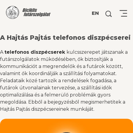
Keresés:
EN
A Hajtás Pajtás telefonos diszpécserei
A
telefonos diszpécserek
kulcsszerepet játszanak a
futárszolgálatok működésében, ők biztosítják a
kommunikációt a megrendelők és a futárok között,
valamint ők koordinálják a szállítási folyamatokat.
Feladataik közé tartozik a rendelések fogadása, a
futárok útvonalainak tervezése, a szállítási idők
optimalizálása és a felmerülő problémák gyors
megoldása.​ Ebből a bejegyzésből megismerhetitek a
Hajtás Pajtás diszpécsereinek munkáját.