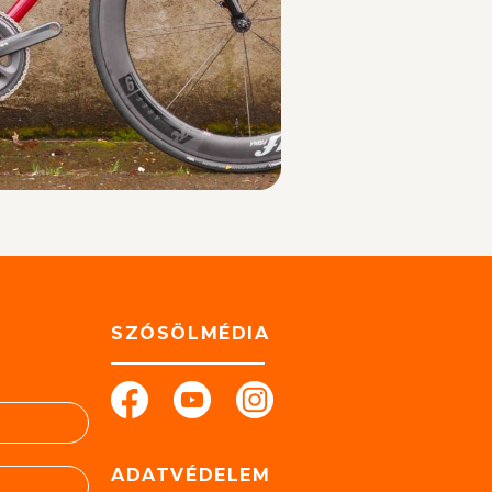
SZÓSÖLMÉDIA
ADATVÉDELEM