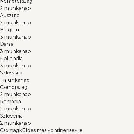
Németország
2 munkanap
Ausztria
2 munkanap
Belgium
3 munkanap
Dánia
3 munkanap
Hollandia
3 munkanap
Szlovákia
1 munkanap
Csehország
2 munkanap
Románia
2 munkanap
Szlovénia
2 munkanap
Csomagküldés más kontinensekre