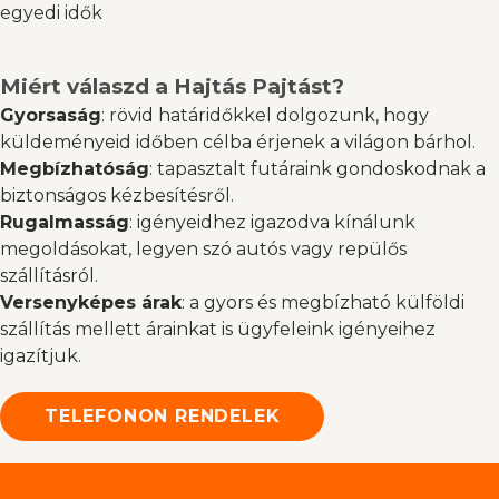
egyedi idők
Miért válaszd a Hajtás Pajtást?
Gyorsaság
: rövid határidőkkel dolgozunk, hogy
küldeményeid időben célba érjenek a világon bárhol.​
Megbízhatóság
: tapasztalt futáraink gondoskodnak a
biztonságos kézbesítésről.​
Rugalmasság
: igényeidhez igazodva kínálunk
megoldásokat, legyen szó autós vagy repülős
szállításról.
Versenyképes árak
: a gyors és megbízható külföldi
szállítás mellett árainkat is ügyfeleink igényeihez
igazítjuk.
TELEFONON RENDELEK