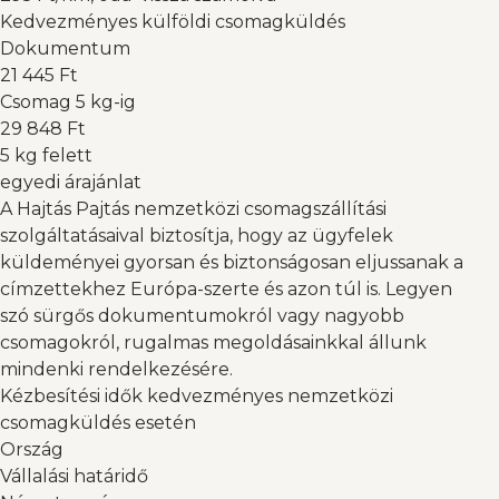
Kedvezményes külföldi csomagküldés
Dokumentum
21 445 Ft
Csomag 5 kg-ig
29 848 Ft
5 kg felett
egyedi árajánlat
A Hajtás Pajtás nemzetközi csomagszállítási
szolgáltatásaival biztosítja, hogy az ügyfelek
küldeményei gyorsan és biztonságosan eljussanak a
címzettekhez Európa-szerte és azon túl is. Legyen
szó sürgős dokumentumokról vagy nagyobb
csomagokról, rugalmas megoldásainkkal állunk
mindenki rendelkezésére.
Kézbesítési idők kedvezményes nemzetközi
csomagküldés esetén
Ország
Vállalási határidő