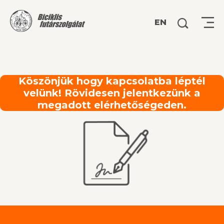
Keresés:
EN
Köszönjük hogy kapcsolatba léptél
velünk! Rövidesen jelentkezünk a
megadott elérhetőségeden.