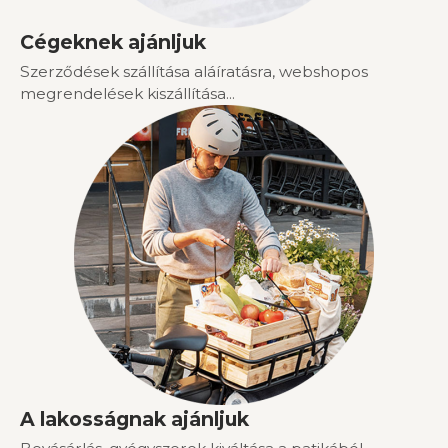
Cégeknek ajánljuk
Szerződések szállítása aláíratásra, webshopos
megrendelések kiszállítása...
A lakosságnak ajánljuk