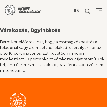
Keresés:
EN
Várakozás, ügyintézés
Bármikor előfordulhat, hogy a csomagkézbesítés a
feladónál vagy a címzettnél elakad, ezért ilyenkor az
első 10 perc ingyenes. Ezt követően minden
megkezdett 10 percenként várakozási díjat számítunk
fel, természetesen csak akkor, ha a fennakadásról nem
mi tehetünk.