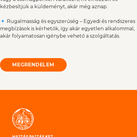
kézbesítjük a küldeményt, akár még aznap.
Rugalmasság és egyszerűség – Egyedi és rendszeres
megbízások is kérhetők, így akár egyetlen alkalommal,
akár folyamatosan igénybe vehető a szolgáltatás.
MEGRENDELEM
HAJTÁS PAJTÁS KFT.