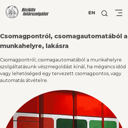
Keresés:
EN
Csomagpontról, csomagautomatából a
munkahelyre, lakásra
Csomagpontról, csomagautomatából a munkahelyre
szolgáltatásunk vészmegoldást kínál, ha mégsincs időd
vagy lehetőséged egy tervezett csomagpontos, vagy
automatás átvételre.