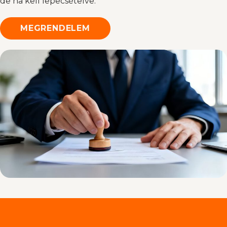
de ha kell lepecsételve.
MEGRENDELEM