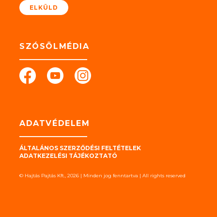
ELKÜLD
SZÓSÖLMÉDIA
ADATVÉDELEM
ÁLTALÁNOS SZERZŐDÉSI FELTÉTELEK
ADATKEZELÉSI TÁJÉKOZTATÓ
© Hajtás Pajtás Kft., 2026 | Minden jog fenntartva | All rights reserved