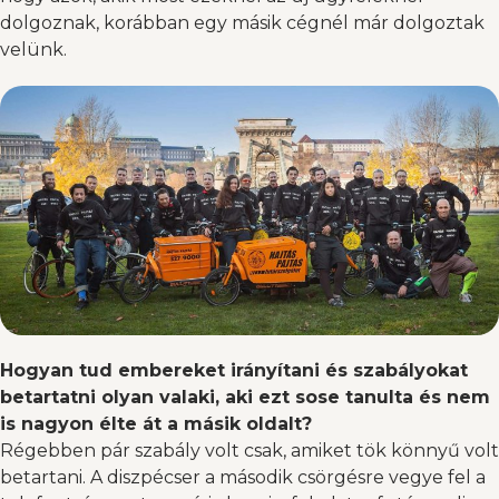
dolgoznak, korábban egy másik cégnél már dolgoztak
velünk.
Hogyan tud embereket irányítani és szabályokat
betartatni olyan valaki, aki ezt sose tanulta és nem
is nagyon élte át a másik oldalt?
Régebben pár szabály volt csak, amiket tök könnyű volt
betartani. A diszpécser a második csörgésre vegye fel a