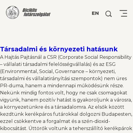
Keresés:
EN
Társadalmi és környezeti hatásunk
A Hajtás Pajtásnál a CSR (Corporate Social Responsibility
– vállalati társadalmi felelősségvállalás) és az ESG
(Environmental, Social, Governance – környezeti,
társadalmi és vállalatirányítási szempontok) nem üres
PR-duma, hanem a mindennapi működésünk része.
Nekünk mindig fontos volt, hogy ne csak csomagokat
vigyünk, hanem pozitív hatást is gyakoroljunk a városra,
a környezetünkre és a társadalomra. Az elsők között
kezdtünk kerékpáros futárokkal dolgozni Budapesten,
ezzel csökkentve a forgalmat és a szén-dioxid-
kibocsátást. Úttörők voltunk a teherszállító kerékpárok