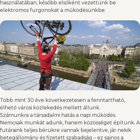
használatában, később elsőként vezettünk be
elektromos furgonokat a működésünkbe.
Több mint 30 éve következetesen a fenntartható,
élhető városi közlekedés mellett állunk.
Számunkra a társadalmi hatás a napi működés.
Nemcsak munkát adunk, hanem közösséget építünk. A
futáraink teljes bérükre vannak bejelentve, jár nekik
betegállomány és fizetett szabadság – ez sajnos a