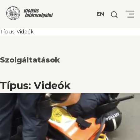
Keresés:
EN
Típus:
Videók
Szolgáltatások
Típus:
Videók