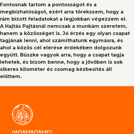
Fontosnak tartom a pontosságot és a
megbízhatóságot, ezért arra törekszem, hogy a
rám bízott feladatokat a legjobban végezzem el.
A Hajtás Pajtásnál nemcsak a munkám szeretem,
hanem a közösséget is. Jó érzés egy olyan csapat
tagjának lenni, ahol számíthatunk egymásra, és
ahol a közös cél elérése érdekében dolgozunk
együtt. Büszke vagyok arra, hogy a csapat tagja
lehetek, és bízom benne, hogy a jövőben is sok
sikeres kilométer és csomag kézbesítés áll
előttem.
HAJTÁS PAJTÁS KFT.