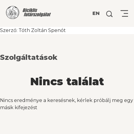
Keresés:
EN
Szerző:
Tóth Zoltán Spenót
Szolgáltatások
Nincs találat
Nincs eredménye a keresésnek, kérlek próbálj meg egy
másik kifejezést