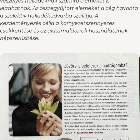
veszélyes hulladéknak számító elemeket is
leadhatnak. Az összegyűjtött elemeket a cég havonta
a szelektív hulladékudvarba szállítja. A
kezdeményezés célja a környezetszennyezés
csökkentése és az akkumulátorok használatának
népszerűsítése.