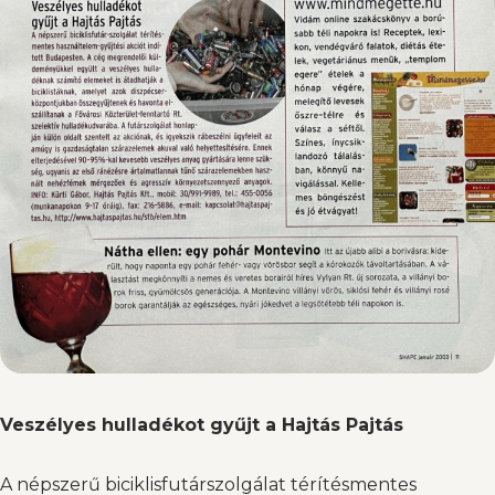
Veszélyes hulladékot gyűjt a Hajtás Pajtás
A népszerű biciklisfutárszolgálat térítésmentes