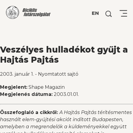
Keresés:
EN
Veszélyes hulladékot gyűjt a
Hajtás Pajtás
2003. január 1.
-
Nyomtatott sajtó
Megjelent:
Shape Magazin
Megjelenés dátuma:
2003.01.01.
Összefoglaló a cikkről:
A Hajtás Pajtás térítésmentes
használt elem-gyűjtési akciót indított Budapesten,
amelyben a megrendelők a küldeményekkel együtt