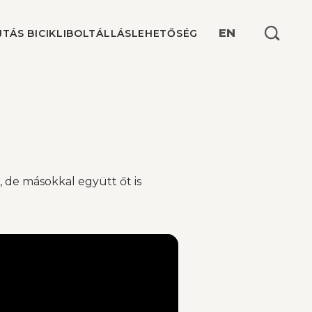
Keresés:
EN
JTÁS BICIKLIBOLT
ÁLLÁSLEHETŐSÉG
 de másokkal együtt őt is