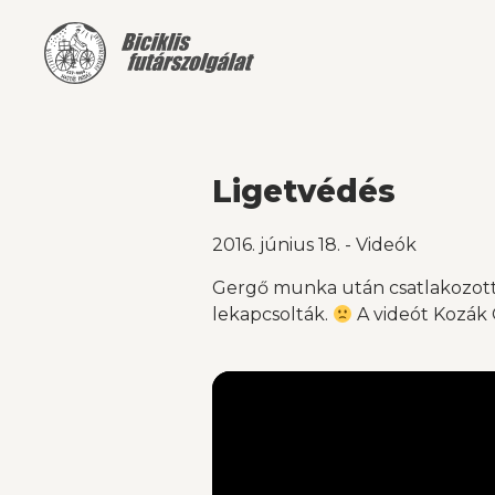
Ligetvédés
2016. június 18.
-
Videók
Gergő munka után csatlakozott a
lekapcsolták.
A videót Kozák 