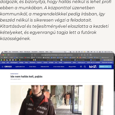
dolgozik, és bizonyítja, hogy hallás nélkül is lehet profi
ebben a munkában. A központtal üzenetben
kommunikál, a megrendelőkkel pedig írásban, így
beszéd nélkül is sikeresen végzi a feladatait.
Kitartásával és teljesítményével eloszlatta a kezdeti
kételyeket, és egyenrangú tagja lett a futárok
közösségének.