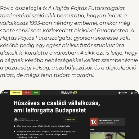
Rövid összefoglaló:
A Hajtás Pajtás Futárszolgálat
történetéről szóló cikk bemutatja, hogyan indult a
vállalkozás 1993-ban néhány emberrel, amikor még
szinte senki sem közlekedett biciklivel Budapesten. A
Hajtás Pajtás Futárszolgálat gyorsan sikeressé vált,
később pedig egy egész biciklis futár szubkultúra
alakult ki körülötte a városban. A cikk azt is leírja, hogy
a cégnek később nehézségekkel kellett szembenéznie
a gazdasági válság, a szabályozások és a digitalizáció
miatt, de mégis fenn tudott maradni.