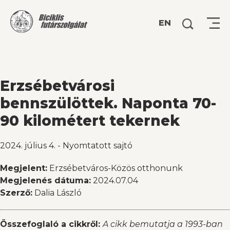
Keresés:
EN
Erzsébetvárosi
bennszülöttek. Naponta 70-
90 kilométert tekernek
2024. július 4.
-
Nyomtatott sajtó
Megjelent:
Erzsébetváros-Közös otthonunk
Megjelenés dátuma:
2024.07.04
Szerző:
Dalia László
Összefoglaló a cikkről:
A cikk bemutatja a 1993-ban